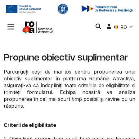
RO
Propune obiectiv suplimentar
Parcurgeți pașii de mai jos pentru propunerea unui
obiectiv suplimentar în platforma România Atractivă,
asigurați-vă că îndepliniți toate criteriile de eligibilitate și
trimiteți formularul. Echipa noastră va analiza
propunerea în cel mai scurt timp posibil și revine cu un
răspuns.
Criterii de eligibilitate
1. Obiectivul propus trebuie să facă parte din tipologia