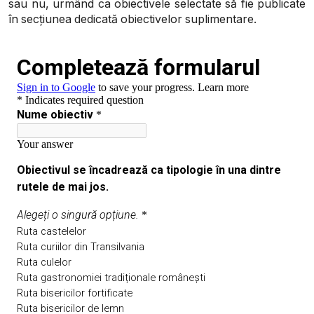
sau nu, urmând ca obiectivele selectate să fie publicate
în secțiunea dedicată obiectivelor suplimentare.