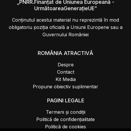
„PNRR.Finanțat de Uniunea Europeană -
UrmătoareaGenerațieUE”
Conținutul acestui material nu reprezintă în mod
obligatoriu poziția oficială a Uniunii Europene sau a
Guvernului României
ROMÂNIA ATRACTIVĂ
Despre
Contact
Kit Media
Propune obiectiv suplimentar
PAGINI LEGALE
Termeni și condiții
Politică de confidențialitate
Politică de cookies