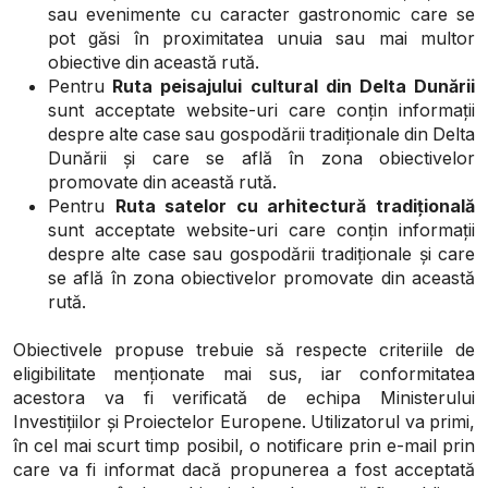
sau evenimente cu caracter gastronomic care se
pot găsi în proximitatea unuia sau mai multor
obiective din această rută.
Pentru
Ruta peisajului cultural din Delta Dunării
sunt acceptate website-uri care conțin informații
despre alte case sau gospodării tradiționale din Delta
Dunării și care se află în zona obiectivelor
promovate din această rută.
Pentru
Ruta satelor cu arhitectură tradițională
sunt acceptate website-uri care conțin informații
despre alte case sau gospodării tradiționale și care
se află în zona obiectivelor promovate din această
rută.
Obiectivele propuse trebuie să respecte criteriile de
eligibilitate menționate mai sus, iar conformitatea
acestora va fi verificată de echipa Ministerului
Investițiilor și Proiectelor Europene. Utilizatorul va primi,
în cel mai scurt timp posibil, o notificare prin e-mail prin
care va fi informat dacă propunerea a fost acceptată