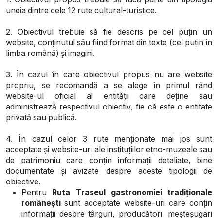
uneia dintre cele 12 rute cultural-turistice.
2. Obiectivul trebuie să fie descris pe cel puțin un
website, conținutul său fiind format din texte (cel puțin în
limba română) și imagini.
3. În cazul în care obiectivul propus nu are website
propriu, se recomandă a se alege în primul rând
website-ul oficial al entității care deține sau
administrează respectivul obiectiv, fie că este o entitate
privată sau publică.
4. În cazul celor 3 rute menționate mai jos sunt
acceptate și website-uri ale instituțiilor etno-muzeale sau
de patrimoniu care conțin informații detaliate, bine
documentate și avizate despre aceste tipologii de
obiective.
Pentru
Ruta Traseul gastronomiei tradiționale
românești
sunt acceptate website-uri care conțin
informații despre târguri, producători, meșteșugari