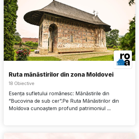
Ruta mănăstirilor din zona Moldovei
18 Obiective
Esența sufletului românesc: Mănăstirile din
”Bucovina de sub cer”.Pe Ruta Mănăstirilor din
Moldova cunoaștem profund patrimoniul ...