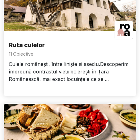
Ruta culelor
11 Obiective
Culele românești, între liniște și asediu.Descoperim
împreună contrastul vieții boierești în Țara
Românească, mai exact locuințele ce se ...