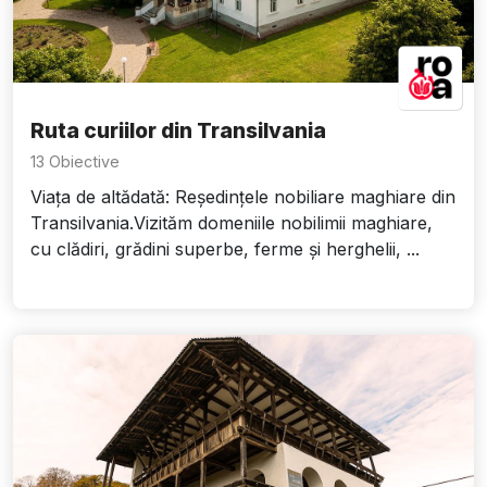
Ruta curiilor din Transilvania
13 Obiective
Viața de altădată: Reședințele nobiliare maghiare din
Transilvania.Vizităm domeniile nobilimii maghiare,
cu clădiri, grădini superbe, ferme și herghelii, ...