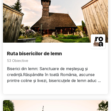
Ruta bisericilor de lemn
53 Obiective
Biserici din lemn: Sanctuare de meșteșug și
credință.Răspândite în toată România, ascunse
printre coline și livezi, bisericuțele de lemn aduc ...