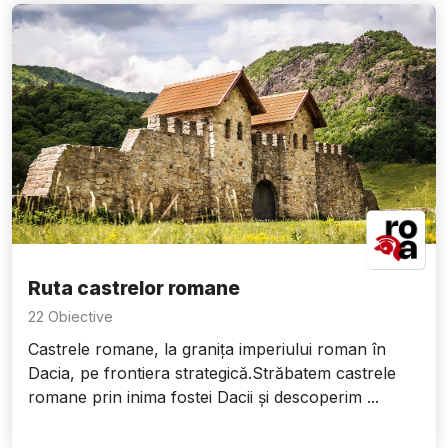
Ruta castrelor romane
22 Obiective
Castrele romane, la granița imperiului roman în
Dacia, pe frontiera strategică.Străbatem castrele
romane prin inima fostei Dacii și descoperim ...