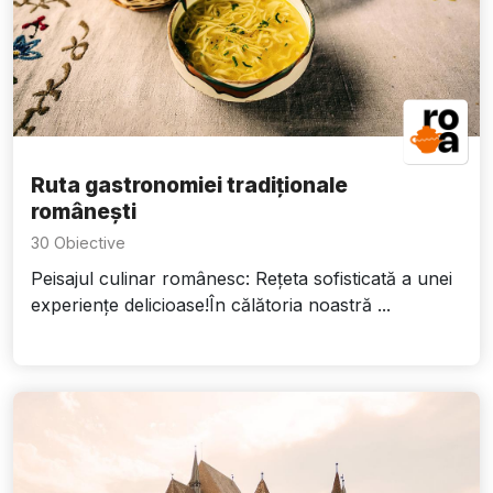
Ruta gastronomiei tradiționale
românești
30 Obiective
Peisajul culinar românesc: Rețeta sofisticată a unei
experiențe delicioase!În călătoria noastră ...