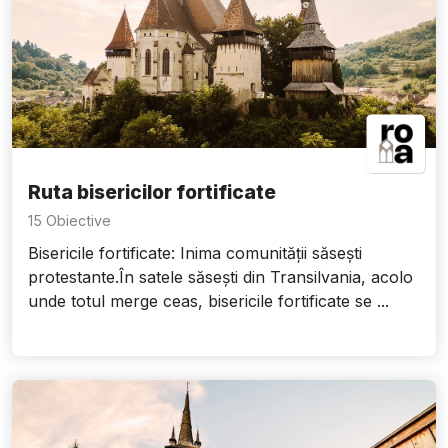
Ruta bisericilor fortificate
15 Obiective
Bisericile fortificate: Inima comunității săsești
protestante.În satele săsești din Transilvania, acolo
unde totul merge ceas, bisericile fortificate se ...