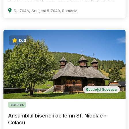
DJ 704A, Arieșeni 517040, Romania
0.0
Județul Suceava
VIZITABIL
Ansamblul bisericii de lemn Sf. Nicolae -
Colacu