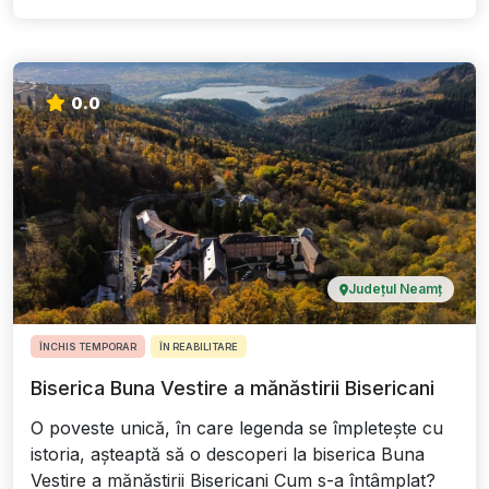
0.0
Județul Neamț
ÎNCHIS TEMPORAR
ÎN REABILITARE
Biserica Buna Vestire a mănăstirii Bisericani
O poveste unică, în care legenda se împleteşte cu
istoria, așteaptă să o descoperi la biserica Buna
Vestire a mănăstirii Bisericani Cum s-a întâmplat?