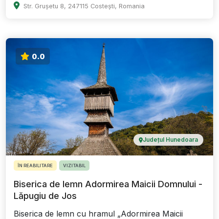
Str. Grușetu 8, 247115 Costești, Romania
0.0
Județul Hunedoara
ÎN REABILITARE
VIZITABIL
Biserica de lemn Adormirea Maicii Domnului -
Lăpugiu de Jos
Biserica de lemn cu hramul „Adormirea Maicii