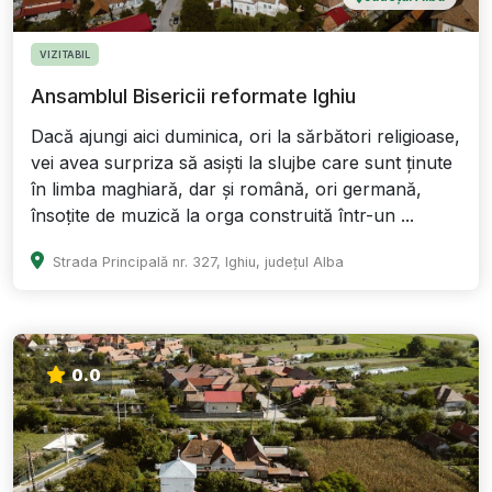
VIZITABIL
Ansamblul Bisericii reformate Ighiu
Dacă ajungi aici duminica, ori la sărbători religioase,
vei avea surpriza să asiști la slujbe care sunt ținute
în limba maghiară, dar și română, ori germană,
însoțite de muzică la orga construită într-un ...
Strada Principală nr. 327, Ighiu, județul Alba
0.0