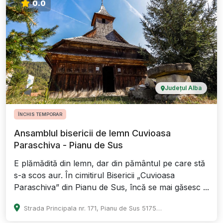
0.0
Județul Alba
ÎNCHIS TEMPORAR
Ansamblul bisericii de lemn Cuvioasa
Paraschiva - Pianu de Sus
E plămădită din lemn, dar din pământul pe care stă
s-a scos aur. În cimitirul Bisericii „Cuvioasa
Paraschiva” din Pianu de Sus, încă se mai găsesc ...
Strada Principala nr. 171, Pianu de Sus 517537, județul Alba