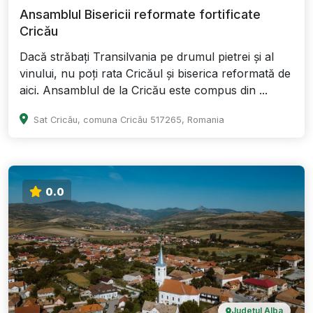
Ansamblul Bisericii reformate fortificate
Cricău
Dacă străbați Transilvania pe drumul pietrei și al
vinului, nu poți rata Cricăul și biserica reformată de
aici. Ansamblul de la Cricău este compus din ...
Sat Cricău, comuna Cricău 517265, Romania
0.0
Județul Alba