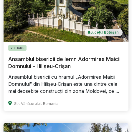
Județul Botoșani
VIZITABIL
Ansamblul bisericii de lemn Adormirea Maicii
Domnului - Hilișeu-Crișan
Ansamblul bisericii cu hramul „Adormirea Maicii
Domnului” din Hilişeu-Crişan este una dintre cele
mai deosebite construcții din zona Moldovei, ce ...
Str. Vânătorului, Romania