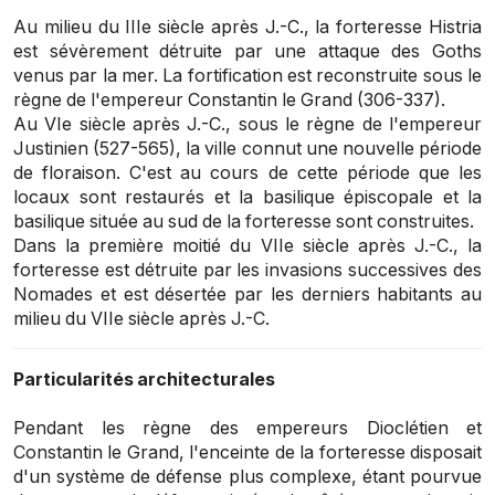
Au milieu du IIIe siècle après J.-C., la forteresse Histria
est sévèrement détruite par une attaque des Goths
venus par la mer. La fortification est reconstruite sous le
règne de l'empereur Constantin le Grand (306-337).
Au VIe siècle après J.-C., sous le règne de l'empereur
Justinien (527-565), la ville connut une nouvelle période
de floraison. C'est au cours de cette période que les
locaux sont restaurés et la basilique épiscopale et la
basilique située au sud de la forteresse sont construites.
Dans la première moitié du VIIe siècle après J.-C., la
forteresse est détruite par les invasions successives des
Nomades et est désertée par les derniers habitants au
milieu du VIIe siècle après J.-C.
Particularités architecturales
Pendant les règne des empereurs Dioclétien et
Constantin le Grand, l'enceinte de la forteresse disposait
d'un système de défense plus complexe, étant pourvue