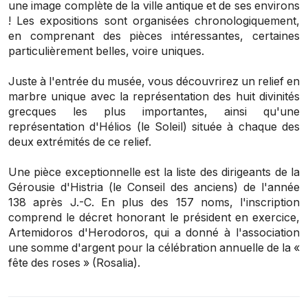
une image complète de la ville antique et de ses environs
! Les expositions sont organisées chronologiquement,
en comprenant des pièces intéressantes, certaines
particulièrement belles, voire uniques.
Juste à l'entrée du musée, vous découvrirez un relief en
marbre unique avec la représentation des huit divinités
grecques les plus importantes, ainsi qu'une
représentation d'Hélios (le Soleil) située à chaque des
deux extrémités de ce relief.
Une pièce exceptionnelle est la liste des dirigeants de
la
Gérousie
d'Histria (le Conseil des anciens) de l'année
138 après J.-C. En plus des 157 noms, l'inscription
comprend le décret honorant le président en exercice,
Artemidoros d'Herodoros, qui a donné à l'association
une somme d'argent pour la célébration annuelle de la «
fête des roses »
(Rosalia)
.