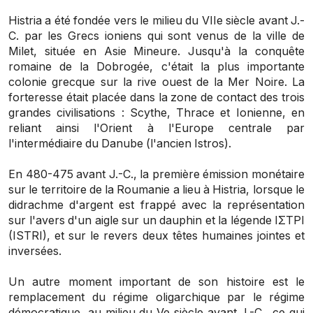
Histria a été fondée vers le milieu du VIIe siècle avant J.-
C. par les Grecs ioniens qui sont venus de la ville de
Milet, située en Asie Mineure. Jusqu'à la conquête
romaine de la Dobrogée, c'était la plus importante
colonie grecque sur la rive ouest de la Mer Noire. La
forteresse était placée dans la zone de contact des trois
grandes civilisations : Scythe, Thrace et Ionienne, en
reliant ainsi l'Orient à l'Europe centrale par
l'intermédiaire du Danube (l'ancien
Istros
).
En 480-475 avant J.-C., la première émission monétaire
sur le territoire de la Roumanie a lieu à Histria, lorsque le
didrachme d'argent est frappé avec la représentation
sur l'avers d'un aigle sur un dauphin et la légende IΣTPI
(ISTRI)
, et sur le revers deux têtes humaines jointes et
inversées.
Un autre moment important de son histoire est le
remplacement du régime oligarchique par le régime
démocratique, au milieu du Ve siècle avant J.-C., ce qui