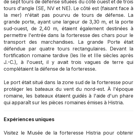
de sept tours de défense situées du côté ouest et de trois
tours d'angle (SE, NV et NE). Le côté est (faisant face à
la mer) n'était pas pourvu de tours de défense. La
grande porte, ayant une largeur de 3,30 m, et la porte
sud-ouest, de 2,40 m, étaient également destinées à
permettre l'entrée dans la forteresse des chars pour le
transport des marchandises. La grande Porte était
défendue par quatre tours rectangulaires. Devant la
fortification romaine tardive (les IIe et IIIe siècles après
J.-C.), à l'ouest, il y avait trois vagues de terre qui
complétaient la défense de la forteresse.
Le port était situé dans la zone sud de la forteresse pour
protéger les bateaux du vent du nord-est. À l'époque
romaine, les bateaux étaient guidés à l'aide d'un phare
qui apparaît sur les pièces romaines émises à Histria.
Expériences uniques
Visitez le Musée de la forteresse Histria pour obtenir