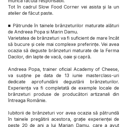
munca făcută responsabil.
Tot în cadrul Slow Food Corner vei asista și la un
atelier de făcut paste.
■ Pătrunde în tainele brânzeturilor maturate alături
de Andreea Popa si Marin Damu.
Varietatea de brânzeturi va fi suficient de mare încât
să bucure și cele mai complexe preferințe. Vei avea
ocazia să deguste brânzeturi maturate de la Ferma
Dacilor, din lapte de vacă, oaie și capră.
Andreea Popa, trainer oficial Academy of Cheese,
va susține pe data de 13 iunie masterclass-uri
dedicate aprofundării degustării brânzeturilor.
Experiența va fi completată de exemple locale de
brânzeturi produse de producători artizanali din
întreaga Românie.
Iubitorii de brânzeturi vor avea ocazia să pătrundă
în tainele pregătirii acestora, grație experienței de
peste 20 de ani a lui Marian Damu, care a avut