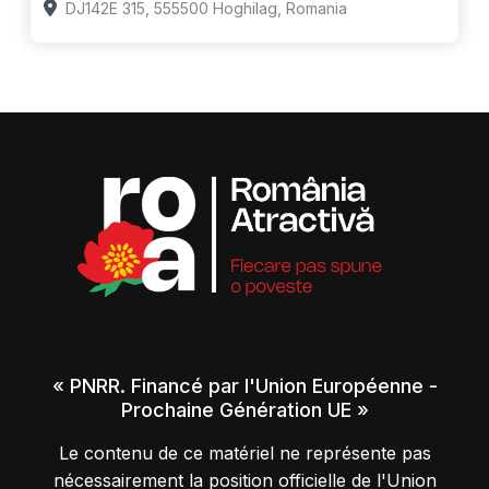
DJ142E 315, 555500 Hoghilag, Romania
« PNRR. Financé par l'Union Européenne -
Prochaine Génération UE »
Le contenu de ce matériel ne représente pas
nécessairement la position officielle de l'Union