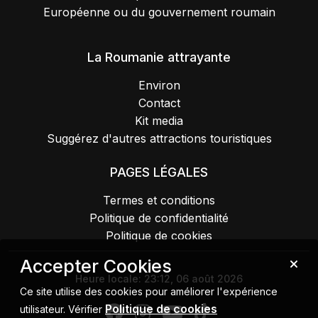
Européenne ou du gouvernement roumain
La Roumanie attrayante
Environ
Contact
Kit media
Suggérez d'autres attractions touristiques
PAGES LÉGALES
Termes et conditions
Politique de confidentialité
Politique de cookies
Accepter Cookies
Heure locale:
23:12, 06 août 2026
Ce site utilise des cookies pour améliorer l'expérience
Politique de cookies
utilisateur. Vérifier