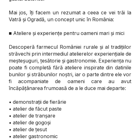
Mai jos, îți facem un rezumat a ceea ce vei trăi la
Vatră și Ogradă, un concept unic în România:
■ Ateliere și experiențe pentru oameni mari și mici
Descoperă farmecul României rurale și al tradițiilor
străvechi prin intermediul atelierelor experiențiale de
meșteșuguri, țesătorie și gastronomie. Experiența nu
poate fi completă fără ateliere inspirate din datinile
bunilor și străbunilor noștri, iar o parte dintre ele vor
fi acompaniate de oameni care au avut
încăpățânarea frumoasă de a le duce mai departe:
• demonstrații de fierărie
• atelier de făcut paste
• atelier de tranșare
• atelier de gogoși
• atelier de țesut
• atelier gastronomic