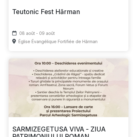
Teutonic Fest Hărman
08 août - 09 août
Église Évangélique Fortifiée de Hărman
SARMIZEGETUSA VIVA - ZIUA
PATRIMONIULUI ROMAN