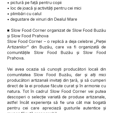
• pictură pe față pentru copii
• loc de joacă și activități pentru cei mici
• plimbări cu calul
• degustare de vinuri din Dealul Mare
■ Slow Food Corner organizat de Slow Food Buzău
și Slow Food Prahova
Slow Food Corner – o replică a deja celebrei „Pieței
Artizanilor” din Buzău, care va fi organizată de
comunitățile Slow Food Buzău și Slow Food
Prahova.
Vei avea ocazia să cunoști producători locali din
comunitatea Slow Food Buzău, dar și alți mici
producători artizanali invitați din țară, și să cumperi
direct de la ei produse făcute curat și în armonie cu
natura. Tot în cadrul Slow Food Corner vei putea
descoperi o selecție variată de produse artizanale,
astfel încât experiența să fie una cât mai bogată
pentru cei care apreciază gusturile autentice și