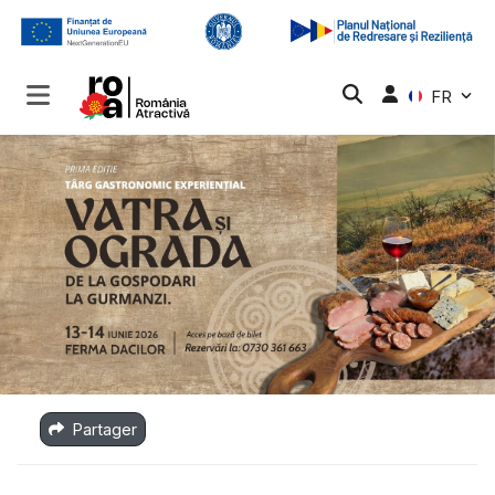
FR
Partager