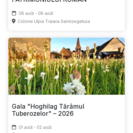
08 août - 08 août
Colonie Ulpia Traiana Sarmizegetusa
Gala "Hoghilag Tărâmul
Tuberozelor" – 2026
01 août - 02 août