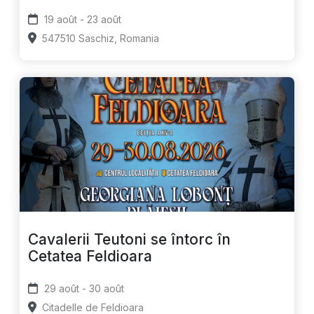
19 août - 23 août
547510 Saschiz, Romania
Cavalerii Teutoni se întorc în
Cetatea Feldioara
29 août - 30 août
Citadelle de Feldioara