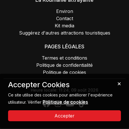
Environ
Contact
Kit media
Suggérez d'autres attractions touristiques
PAGES LÉGALES
Termes et conditions
Politique de confidentialité
Politique de cookies
Accepter Cookies
Heure locale:
11:24, 09 août 2026
Ce site utilise des cookies pour améliorer l'expérience
Politique de cookies
utilisateur. Vérifier
Accepter
Droit d'auteur 2026 MIPE. Tous droits réservés.