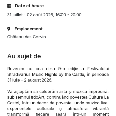
Date et heure
31 juillet - 02 août 2026,
16:00 - 20:00
Emplacement
Château des Corvin
Au sujet de
Revenim cu cea de-a 9-a ediție a Festivalului
Stradivarius Music Nights by the Castle, în perioada
31 iulie – 2 august 2026.
Vă așteptăm să celebrăm arta și muzica împreună,
sub semnul #doArt, continuând povestea Cultura La
Castel, într-un decor de poveste, unde muzica live,
experiențele culturale și atmosfera vibrantă
transformă fiecare seară într-un moment