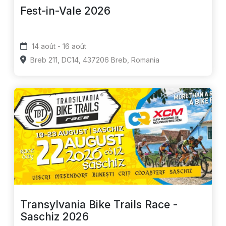
Fest-in-Vale 2026
14 août - 16 août
Breb 211, DC14, 437206 Breb, Romania
Transylvania Bike Trails Race -
Saschiz 2026