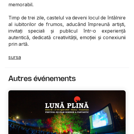
memorabil.
Timp de trei zile, castelul va deveni locul de întâlnire
al iubitorilor de frumos, aducând împreună artiști,
invitați speciali și publicul într-o experiență
autentică, dedicată creativității, emoției și conexiunii
prin artă.
sursa
Autres événements