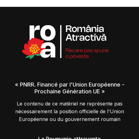
« PNRR. Financé par l'Union Européenne -
Prochaine Génération UE »
Le contenu de ce matériel ne représente pas
nécessairement la position officielle de l'Union
Européenne ou du gouvernement roumain
La Roumanie attrayante