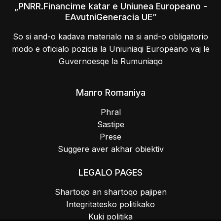
„PNRR.Financime katar e Uniunea Europeano -
EAvutniGeneracia UE”
So si and-o kadava materialo na si and-o obligatorio
modo e oficialo pozicia la Uniuniaqi Europeano vaj le
Guvernoesqe la Rumuniaqo
Manro Romaniya
Phral
Sastipe
Prese
Suggere aver akhar obiektiv
LEGALO PAGES
Shartoqo an shartoqo pajipen
Integritatesko politikako
Kuki politika