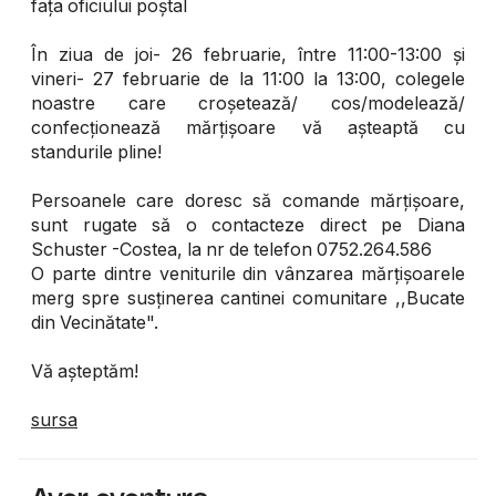
fața oficiului poștal
În ziua de joi- 26 februarie, între 11:00-13:00 și
vineri- 27 februarie de la 11:00 la 13:00, colegele
noastre care croșetează/ cos/modelează/
confecționează mărțișoare vă așteaptă cu
standurile pline!
Persoanele care doresc să comande mărțișoare,
sunt rugate să o contacteze direct pe Diana
Schuster -Costea, la nr de telefon 0752.264.586
O parte dintre veniturile din vânzarea mărțișoarele
merg spre susținerea cantinei comunitare ,,Bucate
din Vecinătate".
Vă așteptăm!
sursa