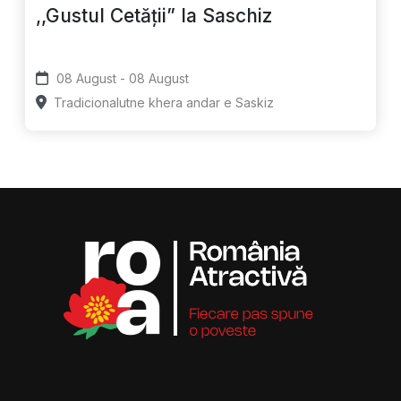
,,Gustul Cetății” la Saschiz
08 August - 08 August
Tradicionalutne khera andar e Saskiz