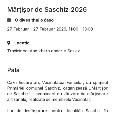
Mărțișor de Saschiz 2026
O dives thaj o ćaso
27 Februar - 27 Februar 2026,
11:00 - 13:00
Locație
Tradicionalutne khera andar e Saskiz
Pala
Ca-n fiecare an, Vecinătatea Femeilor, cu sprijinul
Primăriei comunei Saschiz, organizează ,,Mărțișor
de Saschiz" - eveniment cu vânzare de mărțișoare
artizanale, realizate de membrele Vecinătății.
Loc de desfășurare: centrul localității Saschiz, în