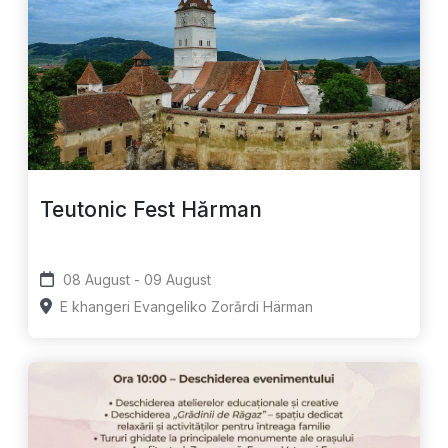
Teutonic Fest Hărman
08 August - 09 August
E khangeri Evangeliko Zorǎrdi Härman