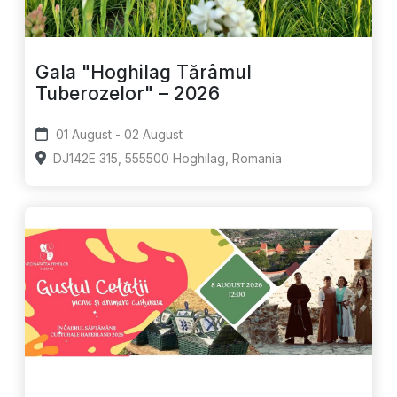
Gala "Hoghilag Tărâmul
Tuberozelor" – 2026
01 August - 02 August
DJ142E 315, 555500 Hoghilag, Romania