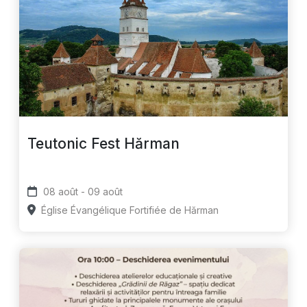
Teutonic Fest Hărman
08 août - 09 août
Église Évangélique Fortifiée de Hărman