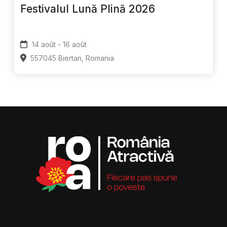
Festivalul Lună Plină 2026
14 août - 16 août
557045 Biertan, Romania