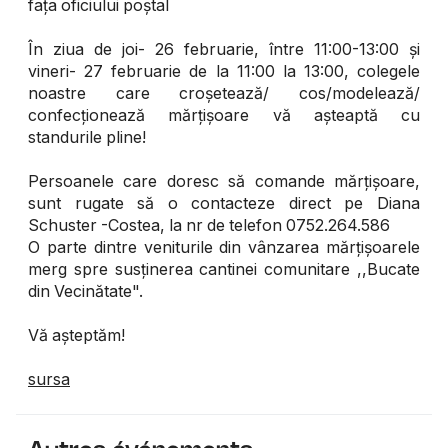
fața oficiului poștal
În ziua de joi- 26 februarie, între 11:00-13:00 și
vineri- 27 februarie de la 11:00 la 13:00, colegele
noastre care croșetează/ cos/modelează/
confecționează mărțișoare vă așteaptă cu
standurile pline!
Persoanele care doresc să comande mărțișoare,
sunt rugate să o contacteze direct pe Diana
Schuster -Costea, la nr de telefon 0752.264.586
O parte dintre veniturile din vânzarea mărțișoarele
merg spre susținerea cantinei comunitare ,,Bucate
din Vecinătate".
Vă așteptăm!
sursa