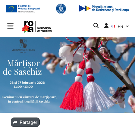
FR
Partager