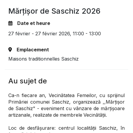
Mărțișor de Saschiz 2026
Date et heure
27 février - 27 février 2026,
11:00 - 13:00
Emplacement
Maisons traditionnelles Saschiz
Au sujet de
Ca-n fiecare an, Vecinătatea Femeilor, cu sprijinul
Primăriei comunei Saschiz, organizează ,,Mărțișor
de Saschiz" - eveniment cu vânzare de mărțișoare
artizanale, realizate de membrele Vecinătății.
Loc de desfășurare: centrul localității Saschiz, în