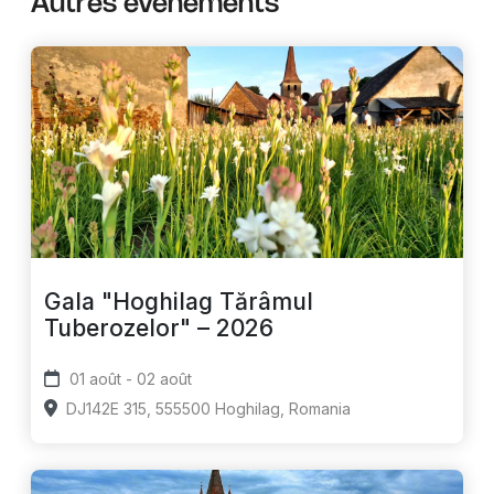
Autres événements
Gala "Hoghilag Tărâmul
Tuberozelor" – 2026
01 août - 02 août
DJ142E 315, 555500 Hoghilag, Romania