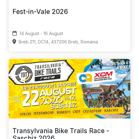
Fest-in-Vale 2026
14 August - 16 August
Breb 211, DC14, 437206 Breb, Romania
Transylvania Bike Trails Race -
Saschiz 2026