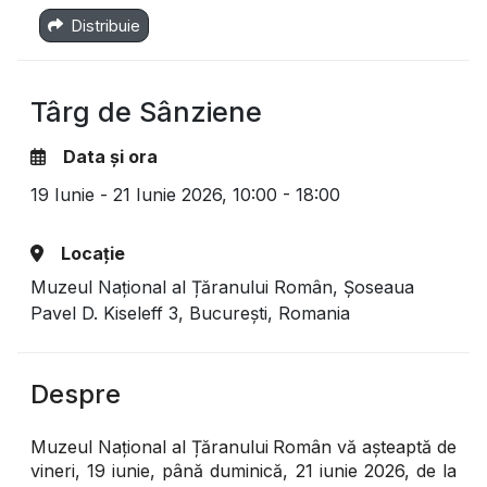
Distribuie
Târg de Sânziene
Data și ora
19 Iunie - 21 Iunie 2026,
10:00 - 18:00
Locație
Muzeul Național al Țăranului Român, Şoseaua
Pavel D. Kiseleff 3, București, Romania
Despre
Muzeul Național al Țăranului Român vă așteaptă de
vineri, 19 iunie, până duminică, 21 iunie 2026, de la