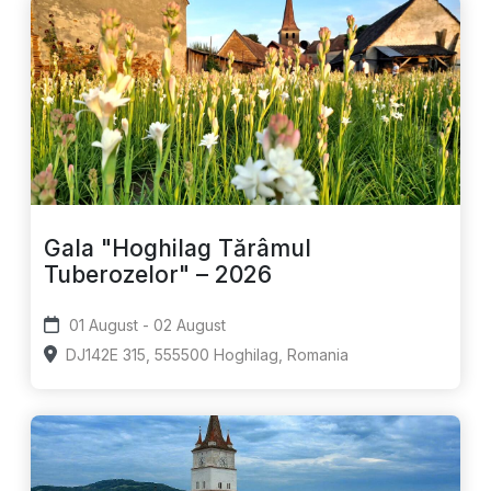
Gala "Hoghilag Tărâmul
Tuberozelor" – 2026
01 August - 02 August
DJ142E 315, 555500 Hoghilag, Romania