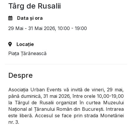
Târg de Rusalii
Data și ora
29 Mai - 31 Mai 2026,
10:00 - 19:00
Locație
Piața Țărănească
Despre
Asociația Urban Events vă invită de vineri, 29 mai,
până duminică, 31 mai 2026, între orele 10,00-19,00
la Târgul de Rusalii organizat în curtea Muzeului
Național al Țăranului Român din București. Intrarea
este liberă. Accesul se face prin strada Monetăriei
nr. 3.