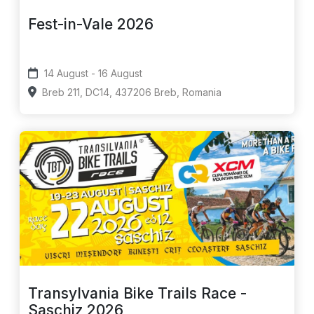
Fest-in-Vale 2026
14 August - 16 August
Breb 211, DC14, 437206 Breb, Romania
Transylvania Bike Trails Race -
Saschiz 2026