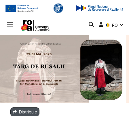
RO
Distribuie