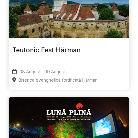
Teutonic Fest Hărman
08 August - 09 August
Biserica evanghelică fortificată Hărman