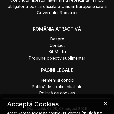
Conținutul acestui material nu reprezintă în mod
obligatoriu poziția oficială a Uniunii Europene sau a
Guvernului României
ROMÂNIA ATRACTIVĂ
Despre
Contact
Kit Media
Propune obiectiv suplimentar
PAGINI LEGALE
Termeni și condiții
Politică de confidențialitate
Politică de cookies
Acceptă Cookies
Ora locală:
05:08, 08 august 2026
Politică de
Acest website folosește cookie-uri. Verifică