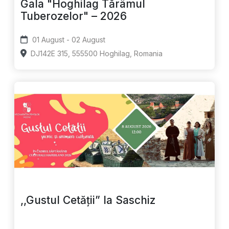
Gala "Hoghilag Tărâmul
Tuberozelor" – 2026
01 August - 02 August
DJ142E 315, 555500 Hoghilag, Romania
,,Gustul Cetății” la Saschiz