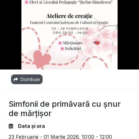
Distribuie
Simfonii de primăvară cu șnur
de mărțișor
Data și ora
23 Februarie - 01 Martie 2026,
10:00 - 12:00