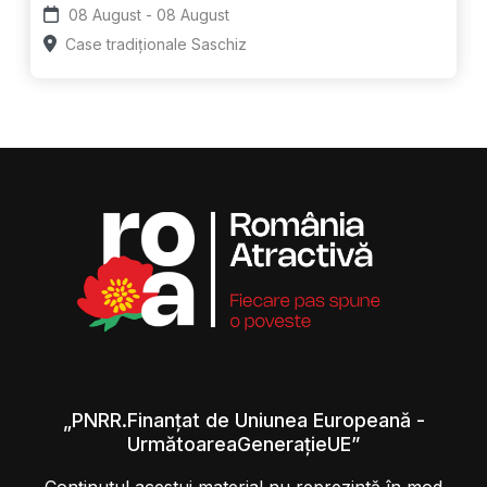
08 August - 08 August
Case tradiționale Saschiz
„PNRR.Finanțat de Uniunea Europeană -
UrmătoareaGenerațieUE”