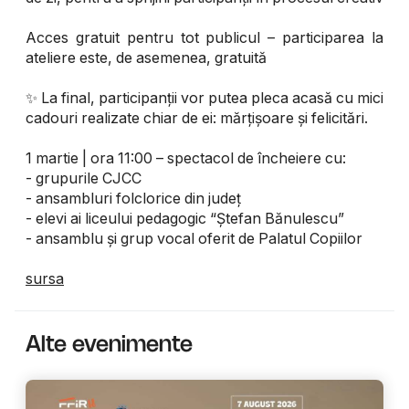
Acces gratuit pentru tot publicul – participarea la
ateliere este, de asemenea, gratuită
✨ La final, participanții vor putea pleca acasă cu mici
cadouri realizate chiar de ei: mărțișoare și felicitări.
1 martie | ora 11:00 – spectacol de încheiere cu:
- grupurile CJCC
- ansambluri folclorice din județ
- elevi ai liceului pedagogic “Ștefan Bănulescu”
- ansamblu și grup vocal oferit de Palatul Copiilor
sursa
Alte evenimente