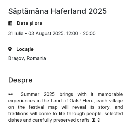
Săptămâna Haferland 2025
Data și ora
31 Iulie - 03 August 2025,
12:00 - 20:00
Locație
Brașov, Romania
Despre
🌞 Summer 2025 brings with it memorable
experiences in the Land of Oats! Here, each village
on the festival map will reveal its story, and
traditions will come to life through people, selected
dishes and carefully preserved crafts. 🧵🍲