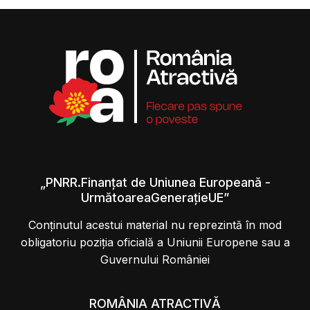
„PNRR.Finanțat de Uniunea Europeană -
UrmătoareaGenerațieUE”
Conținutul acestui material nu reprezintă în mod
obligatoriu poziția oficială a Uniunii Europene sau a
Guvernului României
ROMÂNIA ATRACTIVĂ