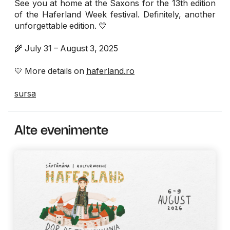
See you at home at the Saxons for the 13th edition
of the Haferland Week festival. Definitely, another
unforgettable edition. 💛
🌾 July 31 – August 3, 2025
💛 More details on
haferland.ro
sursa
Alte evenimente