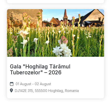
Gala "Hoghilag Tărâmul
Tuberozelor" – 2026
01 August - 02 August
DJ142E 315, 555500 Hoghilag, Romania