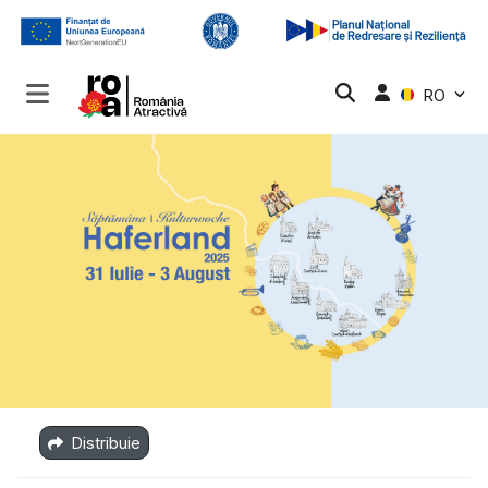
RO
Distribuie