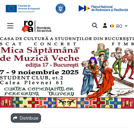
RO
Distribuie