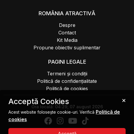
ROMÂNIA ATRACTIVĂ
Despre
Contact
Kit Media
Propune obiectiv suplimentar
PAGINI LEGALE
Termeni și condiții
Politică de confidențialitate
Politică de cookies
Acceptă Cookies
Ora locală:
04:29, 07 august 2026
Politică de
Acest website folosește cookie-uri. Verifică
cookies
Acceptă
Copyright 2026 MIPE. Toate drepturile rezervate.