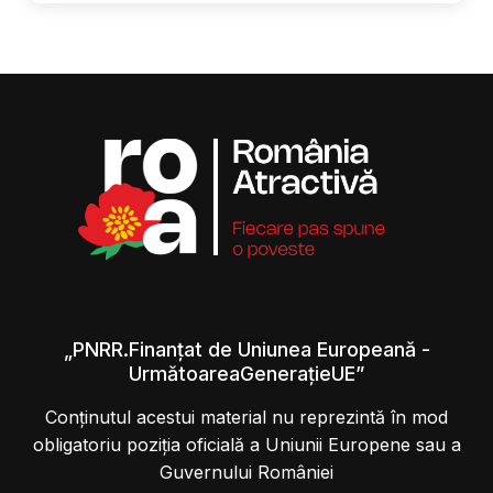
„PNRR.Finanțat de Uniunea Europeană -
UrmătoareaGenerațieUE”
Conținutul acestui material nu reprezintă în mod
obligatoriu poziția oficială a Uniunii Europene sau a
Guvernului României