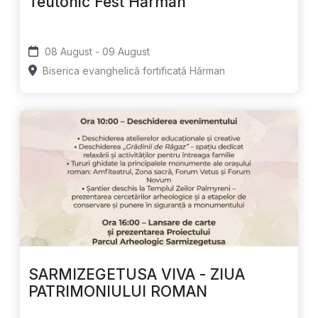
Teutonic Fest Hărman
08 August - 09 August
Biserica evanghelică fortificată Hărman
SARMIZEGETUSA VIVA - ZIUA
PATRIMONIULUI ROMAN