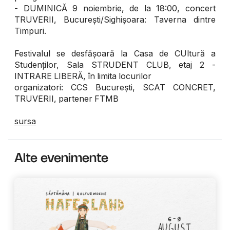
- DUMINICĂ 9 noiembrie, de la 18:00, concert
TRUVERII, București/Sighișoara: Taverna dintre
Timpuri.
Festivalul se desfășoară la Casa de CUltură a
Studenților, Sala STRUDENT CLUB, etaj 2 -
INTRARE LIBERĂ, în limita locurilor
organizatori: CCS București, SCAT CONCRET,
TRUVERII, partener FTMB
sursa
Alte evenimente