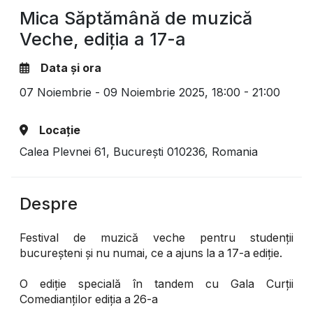
Mica Săptămână de muzică
Veche, ediția a 17-a
Data și ora
07 Noiembrie - 09 Noiembrie 2025,
18:00 - 21:00
Locație
Calea Plevnei 61, București 010236, Romania
Despre
Festival de muzică veche pentru studenții
bucureșteni și nu numai, ce a ajuns la a 17-a ediție.
O ediție specială în tandem cu Gala Curții
Comedianților ediția a 26-a