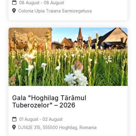
08 August - 08 August
Colonia Ulpia Traiana Sarmizegetusa
Gala "Hoghilag Tărâmul
Tuberozelor" – 2026
01 August - 02 August
DJ142E 315, 555500 Hoghilag, Romania