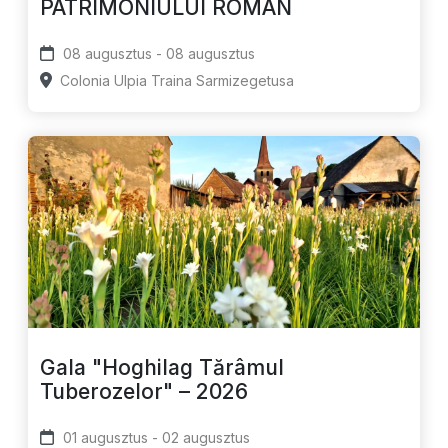
PATRIMONIULUI ROMAN
08 augusztus - 08 augusztus
Colonia Ulpia Traina Sarmizegetusa
Gala "Hoghilag Tărâmul
Tuberozelor" – 2026
01 augusztus - 02 augusztus