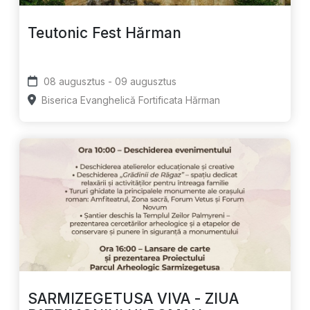
Teutonic Fest Hărman
08 augusztus - 09 augusztus
Biserica Evanghelică Fortificata Hărman
SARMIZEGETUSA VIVA - ZIUA