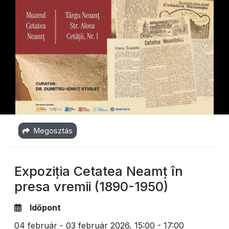
Megosztás
Expoziția Cetatea Neamț în
presa vremii (1890-1950)
Időpont
04 február - 03 február 2026,
15:00 - 17:00