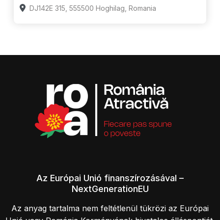
DJ142E 315, 555500 Hoghilag, Romania
Az Európai Unió finanszírozásával –
NextGenerationEU
Az anyag tartalma nem feltétlenül tükrözi az Európai