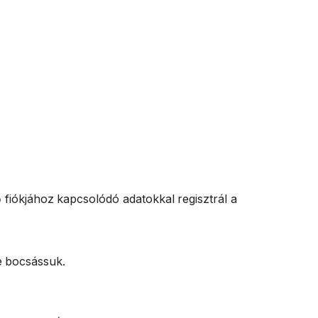
fiókjához kapcsolódó adatokkal regisztrál a
e bocsássuk.