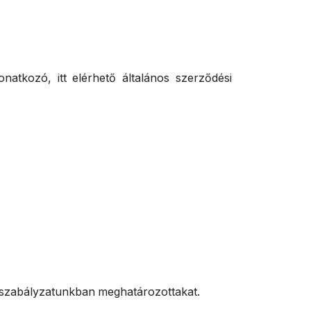
natkozó, itt elérhető általános szerződési
ie-szabályzatunkban meghatározottakat.