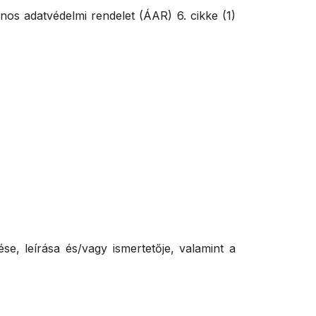
ános adatvédelmi rendelet (ÁAR) 6. cikke (1)
ése, leírása és/vagy ismertetője, valamint a