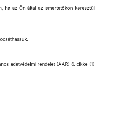
 ha az Ön által az ismertetőkön keresztül
bocsáthassuk.
lános adatvédelmi rendelet (ÁAR) 6. cikke (1)