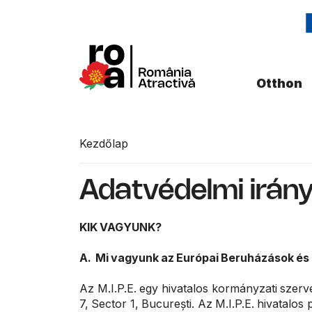
Otthon
Kezdőlap
Adatvédelmi irán
KIK VAGYUNK?
A. Mi vagyunk az Európai Beruházások és
Az M.I.P.E. egy hivatalos kormányzati szerve
7, Sector 1, București. Az M.I.P.E. hivatalos