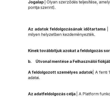
Jogalap
| Olyan szerződés teljesítése, amel
pontja szerint).
Az adatok feldolgozásának időtartama
|
milyen helyzetben kezdeményezték.
Kinek továbbítjuk azokat a feldolgozás so
b.
Útvonal mentése a Felhasználói fiókjá
A feldolgozott személyes adatok
| A fenti
adatai.
Az adatfeldolgozás célja
| A Platform funkc