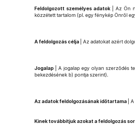
Feldolgozott személyes adatok
| Az Ön n
közzétett tartalom (pl. egy fénykép Önről eg
A feldolgozás célja
| Az adatokat azért dol
Jogalap
| A jogalap egy olyan szerződés tel
bekezdésének b) pontja szerint).
Az adatok feldolgozásának időtartama
| A
Kinek továbbítjuk azokat a feldolgozás so