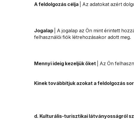
A feldolgozás célja
| Az adatokat azért dol
Jogalap
| A jogalap az Ön mint érintett hozz
felhasználói fiók létrehozásakor adott meg.
Mennyi ideig kezeljük őket
| Az Ön felhaszn
Kinek továbbítjuk azokat a feldolgozás so
d. Kulturális-turisztikai látványosságról 