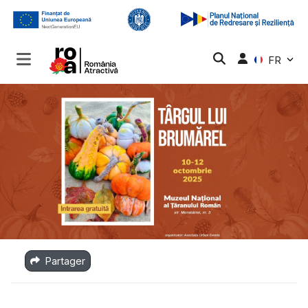
FR
Partager