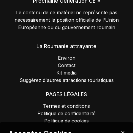
Prochaine Génération UE »
Le contenu de ce matériel ne représente pas
nécessairement la position officielle de l'Union
Européenne ou du gouvernement roumain
La Roumanie attrayante
Environ
Contact
Kit media
Suggérez d'autres attractions touristiques
PAGES LÉGALES
Termes et conditions
Politique de confidentialité
Politique de cookies