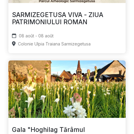
SARMIZEGETUSA VIVA - ZIUA
PATRIMONIULUI ROMAN
08 août - 08 août
Colonie Ulpia Traiana Sarmizegetusa
Gala "Hoghilag Tărâmul