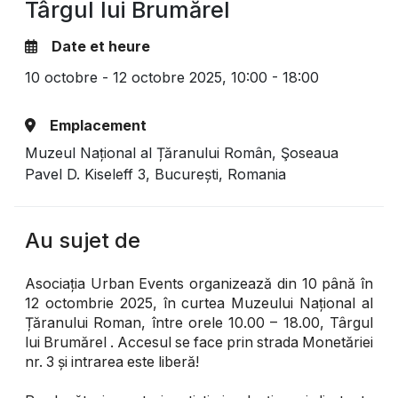
Târgul lui Brumărel
Date et heure
10 octobre - 12 octobre 2025,
10:00 - 18:00
Emplacement
Muzeul Național al Țăranului Român, Şoseaua
Pavel D. Kiseleff 3, București, Romania
Au sujet de
Asociația Urban Events organizează din 10 până în
12 octombrie 2025, în curtea Muzeului Național al
Țăranului Roman, între orele 10.00 – 18.00, Târgul
lui Brumărel . Accesul se face prin strada Monetăriei
nr. 3 și intrarea este liberă!