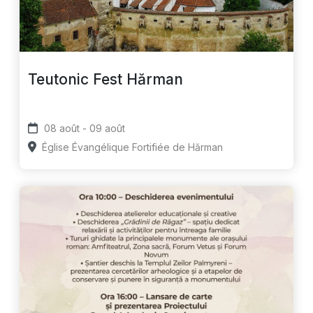
Teutonic Fest Hărman
08 août - 09 août
Église Évangélique Fortifiée de Hărman