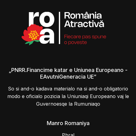
„PNRR.Financime katar e Uniunea Europeano -
EAvutniGeneracia UE”
So si and-o kadava materialo na si and-o obligatorio
modo e oficialo pozicia la Uniuniaqi Europeano vaj le
Guvernoesqe la Rumuniaqo
Manro Romaniya
Phral