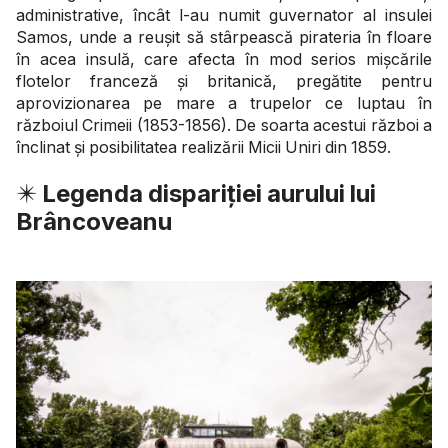
administrative, încât l-au numit guvernator al insulei
Samos, unde a reușit să stârpească pirateria în floare
în acea insulă, care afecta în mod serios mișcările
flotelor franceză și britanică, pregătite pentru
aprovizionarea pe mare a trupelor ce luptau în
războiul Crimeii (1853-1856). De soarta acestui război a
înclinat și posibilitatea realizării Micii Uniri din 1859.
✴️
Legenda dispariției aurului lui
Brâncoveanu