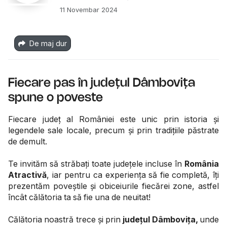
11 Novembar 2024
De maj dur
Fiecare pas în județul Dâmbovița
spune o poveste
Fiecare județ al României este unic prin istoria și
legendele sale locale, precum și prin tradițiile păstrate
de demult.
Te invităm să străbați toate județele incluse în
România
Atractivă
, iar pentru ca experiența să fie completă, îți
prezentăm poveștile și obiceiurile fiecărei zone, astfel
încât călătoria ta să fie una de neuitat!
Călătoria noastră trece și prin
județul Dâmbovița,
unde