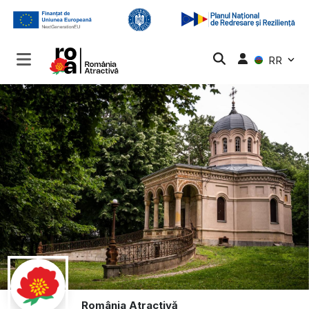
RR
România Atractivă