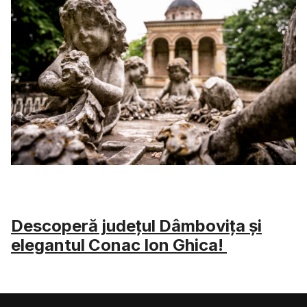
Descoperă județul Dâmbovița și
elegantul Conac Ion Ghica!