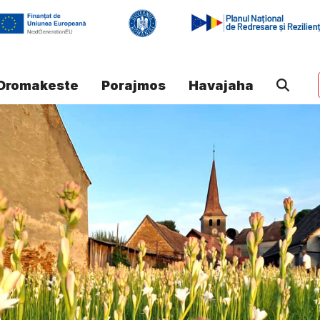
Dromakeste
Porajmos
Havajaha