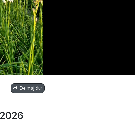
De maj dur
 2026