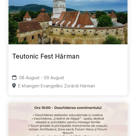
Teutonic Fest Hărman
08 August - 09 August
E khangeri Evangeliko Zorǎrdi Härman