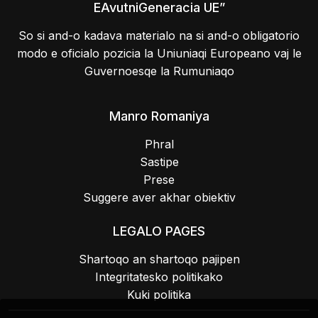
EAvutniGeneracia UE”
So si and-o kadava materialo na si and-o obligatorio
modo e oficialo pozicia la Uniuniaqi Europeano vaj le
Guvernoesqe la Rumuniaqo
Manro Romaniya
Phral
Sastipe
Prese
Suggere aver akhar obiektiv
LEGALO PAGES
Shartoqo an shartoqo pajipen
Integritatesko politikako
Kuki politika