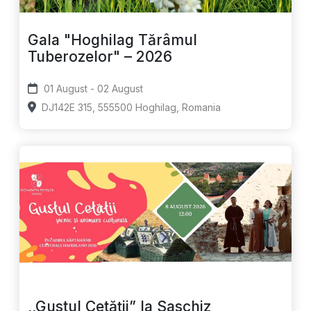
Gala "Hoghilag Tărâmul
Tuberozelor" – 2026
01 August - 02 August
DJ142E 315, 555500 Hoghilag, Romania
,,Gustul Cetății” la Saschiz