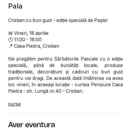
Pala
Cristian cu bun gust – ediție specială de Paște!
📅 Vineri, 18 aprilie
🕚 11:00 - 18:00
📍 Casa Piedra, Cristian
Ne pregătim pentru Sărbătorile Pascale cu o ediție
specială, plină de bunătăți locale, produse
tradiționale, decorațiuni și cadouri cu bun gust
pentru cei dragi. De această dată întâlnirea va avea
loc vineri, în aceeași locație - curtea Pensiunii Casa
Piedra - str. Lungă nr.40 - Cristian.
sursa
Aver eventura