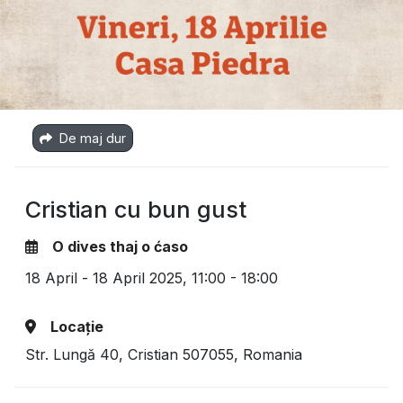
De maj dur
Cristian cu bun gust
O dives thaj o ćaso
18 April - 18 April 2025,
11:00 - 18:00
Locație
Str. Lungă 40, Cristian 507055, Romania