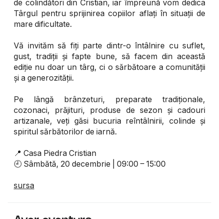
de colindători din Cristian, iar împreună vom dedica
Târgul pentru sprijinirea copiilor aflați în situații de
mare dificultate.
Vă invităm să fiți parte dintr-o întâlnire cu suflet,
gust, tradiții și fapte bune, să facem din această
ediție nu doar un târg, ci o sărbătoare a comunității
și a generozității.
Pe lângă brânzeturi, preparate tradiționale,
cozonaci, prăjituri, produse de sezon și cadouri
artizanale, veți găsi bucuria reîntâlnirii, colinde și
spiritul sărbătorilor de iarnă.
📍 Casa Piedra Cristian
🕘 Sâmbătă, 20 decembrie | 09:00 – 15:00
sursa