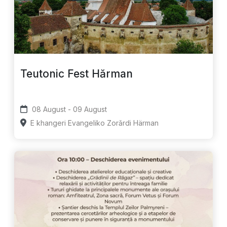
Teutonic Fest Hărman
08 August - 09 August
E khangeri Evangeliko Zorǎrdi Härman