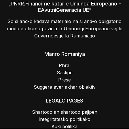
„PNRR.Financime katar e Uniunea Europeano -
EAvutniGeneracia UE”
So si and-o kadava materialo na si and-o obligatorio
modo e oficialo pozicia la Uniuniaqi Europeano vaj le
Guvernoesqe la Rumuniaqo
Manro Romaniya
Phral
Sastipe
Prese
Suggere aver akhar obiektiv
LEGALO PAGES
Shartoqo an shartoqo pajipen
Integritatesko politikako
Kuki politika