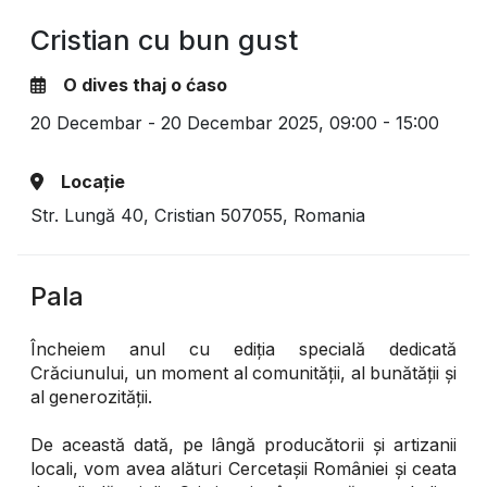
Cristian cu bun gust
O dives thaj o ćaso
20 Decembar - 20 Decembar 2025,
09:00 - 15:00
Locație
Str. Lungă 40, Cristian 507055, Romania
Pala
Încheiem anul cu ediția specială dedicată
Crăciunului, un moment al comunității, al bunătății și
al generozității.
De această dată, pe lângă producătorii și artizanii
locali, vom avea alături Cercetașii României și ceata