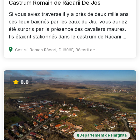
Castrum Romain de Răcarii De Jos
Si vous aviez traversé il y a près de deux mille ans
ces lieux baignés par les eaux du Jiu, vous auriez
été surpris par la présence des cavaliers maures.
Ils étaient stationnés dans le castrum de Răcarii ...
Castrul Roman Răcari, DJ606F, Răcarii de Jos 207109, Romania
0.0
Département de Harghita