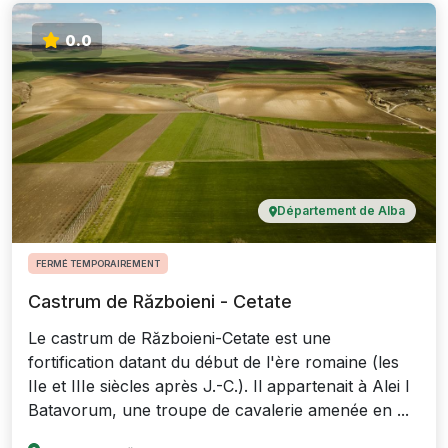
0.0
Département de Alba
FERMÉ TEMPORAIREMENT
Castrum de Războieni - Cetate
Le castrum de Războieni-Cetate est une
fortification datant du début de l'ère romaine (les
IIe et IIIe siècles après J.-C.). Il appartenait à Alei I
Batavorum, une troupe de cavalerie amenée en ...