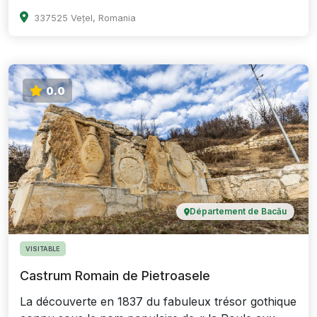
337525 Vețel, Romania
0.0
Département de Bacău
VISITABLE
Castrum Romain de Pietroasele
La découverte en 1837 du fabuleux trésor gothique