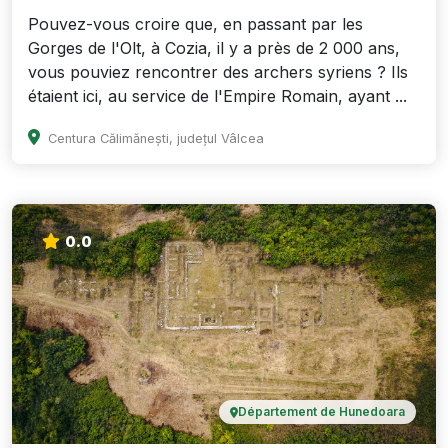
Pouvez-vous croire que, en passant par les
Gorges de l'Olt, à Cozia, il y a près de 2 000 ans,
vous pouviez rencontrer des archers syriens ? Ils
étaient ici, au service de l'Empire Romain, ayant ...
Centura Călimănești, județul Vâlcea
0.0
Département de Hunedoara