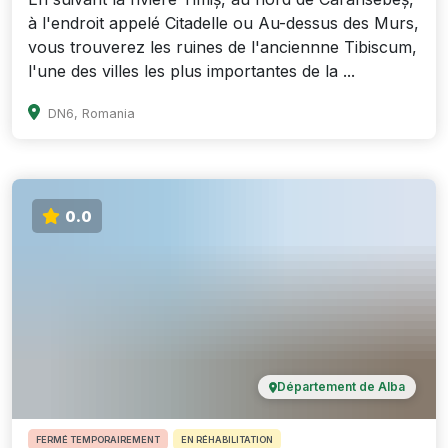
à l'endroit appelé Citadelle ou Au-dessus des Murs,
vous trouverez les ruines de l'anciennne Tibiscum,
l'une des villes les plus importantes de la ...
DN6, Romania
0.0
Département de Alba
FERMÉ TEMPORAIREMENT
EN RÉHABILITATION