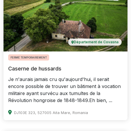
Département de Covasna
FERMÉ TEMPORAIREMENT
Caserne de hussards
Je n'aurais jamais cru qu'aujourd'hui, il serait
encore possible de trouver un bâtiment à vocation
militaire ayant survécu aux tumultes de la
Révolution hongroise de 1848-1849.Eh bien, ...
DJ103E 323, 527005 Aita Mare, Romania