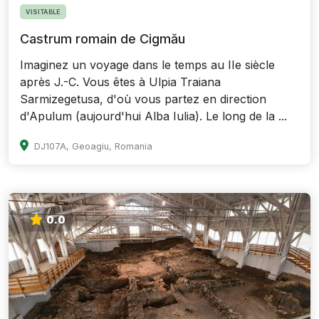
VISITABLE
Castrum romain de Cigmău
Imaginez un voyage dans le temps au IIe siècle
après J.-C. Vous êtes à Ulpia Traiana
Sarmizegetusa, d'où vous partez en direction
d'Apulum (aujourd'hui Alba Iulia). Le long de la ...
DJ107A, Geoagiu, Romania
0.0