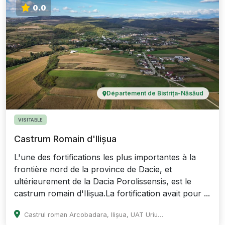
0.0
Département de Bistrița-Năsăud
VISITABLE
Castrum Romain d'Ilișua
L'une des fortifications les plus importantes à la
frontière nord de la province de Dacie, et
ultérieurement de la Dacia Porolissensis, est le
castrum romain d'Ilișua.La fortification avait pour ...
Castrul roman Arcobadara, Ilișua, UAT Uriu, Romania