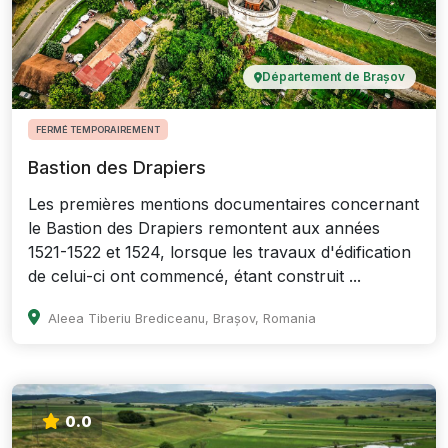
Département de Brașov
FERMÉ TEMPORAIREMENT
Bastion des Drapiers
Les premières mentions documentaires concernant
le Bastion des Drapiers remontent aux années
1521-1522 et 1524, lorsque les travaux d'édification
de celui-ci ont commencé, étant construit ...
Aleea Tiberiu Brediceanu, Brașov, Romania
0.0