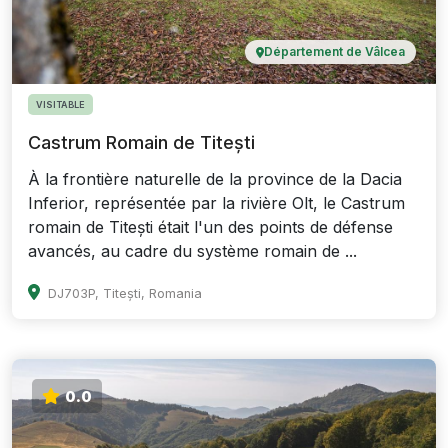
Département de Vâlcea
VISITABLE
Castrum Romain de Titești
À la frontière naturelle de la province de la Dacia
Inferior, représentée par la rivière Olt, le Castrum
romain de Titești était l'un des points de défense
avancés, au cadre du système romain de ...
DJ703P, Titești, Romania
0.0