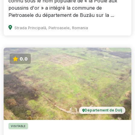
connu sous le nom populaire de « la Poule aux
poussins d'or » a intégré la commune de
Pietroasele du département de Buzău sur la ...
Strada Principală, Pietroasele, Romania
0.0
Département de Dolj
VISITABLE