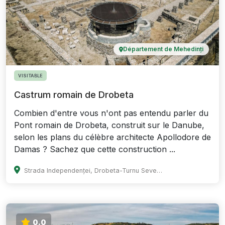
Département de Mehedinți
VISITABLE
Castrum romain de Drobeta
Combien d'entre vous n'ont pas entendu parler du
Pont romain de Drobeta, construit sur le Danube,
selon les plans du célèbre architecte Apollodore de
Damas ? Sachez que cette construction ...
Strada Independenței, Drobeta-Turnu Severin, Romania
0.0