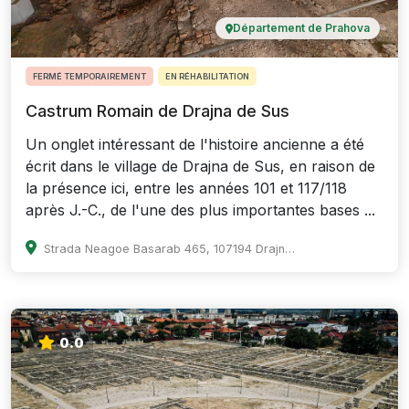
Département de Prahova
FERMÉ TEMPORAIREMENT
EN RÉHABILITATION
Castrum Romain de Drajna de Sus
Un onglet intéressant de l'histoire ancienne a été
écrit dans le village de Drajna de Sus, en raison de
la présence ici, entre les années 101 et 117/118
après J.-C., de l'une des plus importantes bases ...
Strada Neagoe Basarab 465, 107194 Drajna de Sus, Romania
0.0