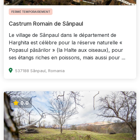
FERMÉ TEMPORAIREMENT
Castrum Romain de Sânpaul
Le village de Sânpaul dans le département de
Harghita est célèbre pour la réserve naturelle «
Popasul păsărilor » (la Halte aux oiseaux), pour
ses étangs riches en poissons, mais aussi pour ...
537188 Sânpaul, Romania
0.0