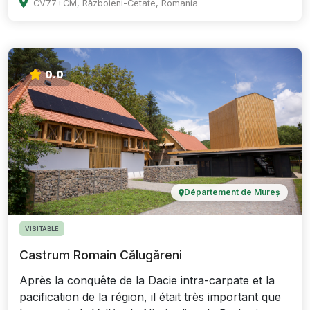
CV77+CM, Războieni-Cetate, Romania
0.0
Département de Mureș
VISITABLE
Castrum Romain Călugăreni
Après la conquête de la Dacie intra-carpate et la
pacification de la région, il était très important que