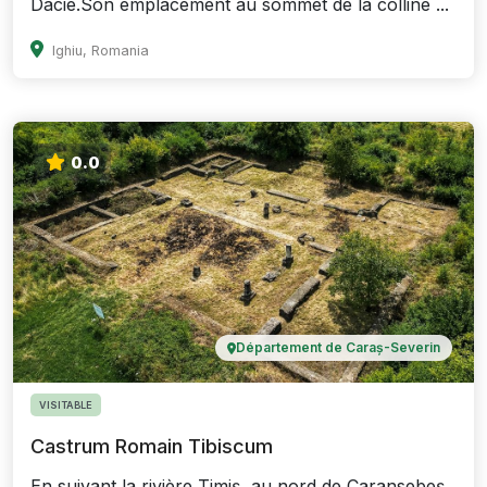
Dacie.Son emplacement au sommet de la colline ...
Ighiu, Romania
0.0
Département de Caraș-Severin
VISITABLE
Castrum Romain Tibiscum
En suivant la rivière Timiș, au nord de Caransebeș,