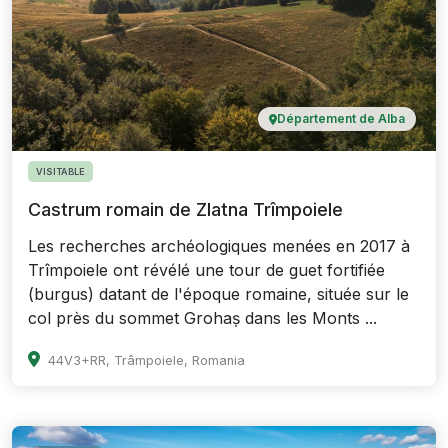
Département de Alba
VISITABLE
Castrum romain de Zlatna Trîmpoiele
Les recherches archéologiques menées en 2017 à
Trîmpoiele ont révélé une tour de guet fortifiée
(burgus) datant de l'époque romaine, située sur le
col près du sommet Grohaș dans les Monts ...
44V3+RR, Trâmpoiele, Romania