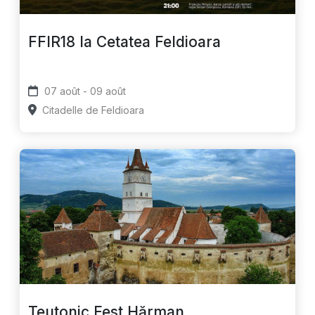
FFIR18 la Cetatea Feldioara
07 août - 09 août
Citadelle de Feldioara
Teutonic Fest Hărman