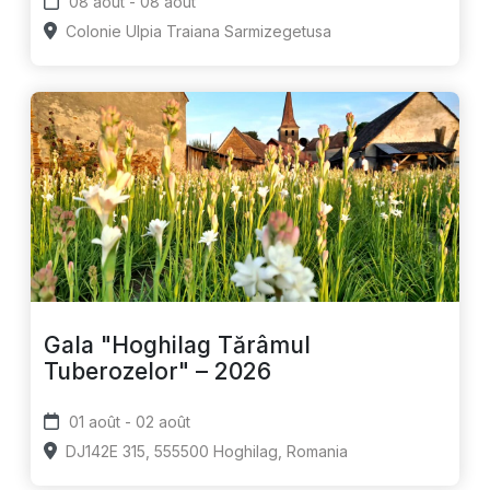
08 août - 08 août
Colonie Ulpia Traiana Sarmizegetusa
Gala "Hoghilag Tărâmul
Tuberozelor" – 2026
01 août - 02 août
DJ142E 315, 555500 Hoghilag, Romania