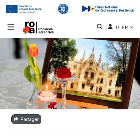
FR
Partager