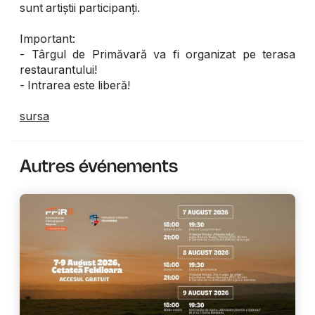
sunt artiștii participanți.
Important:
- Târgul de Primăvară va fi organizat pe terasa
restaurantului!
- Intrarea este liberă!
sursa
Autres événements