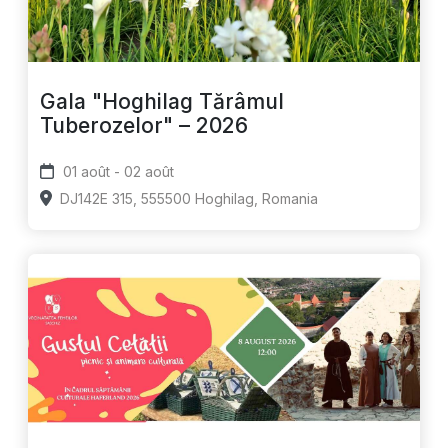
Gala "Hoghilag Tărâmul
Tuberozelor" – 2026
01 août - 02 août
DJ142E 315, 555500 Hoghilag, Romania