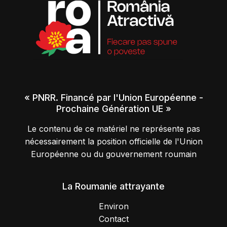
« PNRR. Financé par l'Union Européenne -
Prochaine Génération UE »
Le contenu de ce matériel ne représente pas
nécessairement la position officielle de l'Union
Européenne ou du gouvernement roumain
La Roumanie attrayante
Environ
Contact