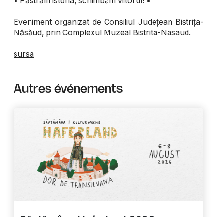
• Păstrăm istoria, schimbăm viitorul! •
Eveniment organizat de Consiliul Județean Bistrița-
Năsăud, prin Complexul Muzeal Bistrita-Nasaud.
sursa
Autres événements