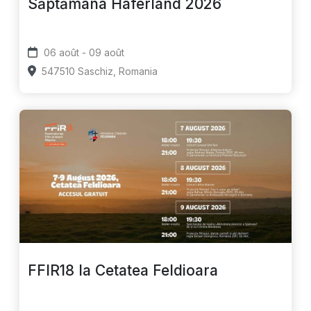
Săptămâna Haferland 2026
06 août - 09 août
547510 Saschiz, Romania
FFIR18 la Cetatea Feldioara