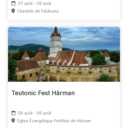
07 août - 09 août
Citadelle de Feldioara
Teutonic Fest Hărman
08 août - 09 août
Église Évangélique Fortifiée de Hărman