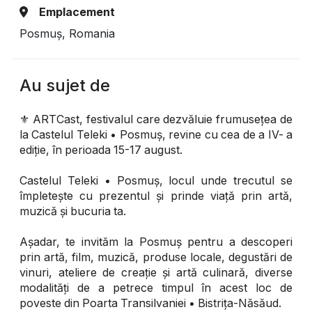
Emplacement
Posmuș, Romania
Au sujet de
⚜️ ARTCast, festivalul care dezvăluie frumusețea de
la Castelul Teleki • Posmuș, revine cu cea de a IV- a
ediție, în perioada 15-17 august.
Castelul Teleki • Posmuș, locul unde trecutul se
împletește cu prezentul și prinde viață prin artă,
muzică și bucuria ta.
Așadar, te invităm la Posmuș pentru a descoperi
prin artă, film, muzică, produse locale, degustări de
vinuri, ateliere de creație și artă culinară, diverse
modalități de a petrece timpul în acest loc de
poveste din Poarta Transilvaniei • Bistrița-Năsăud.