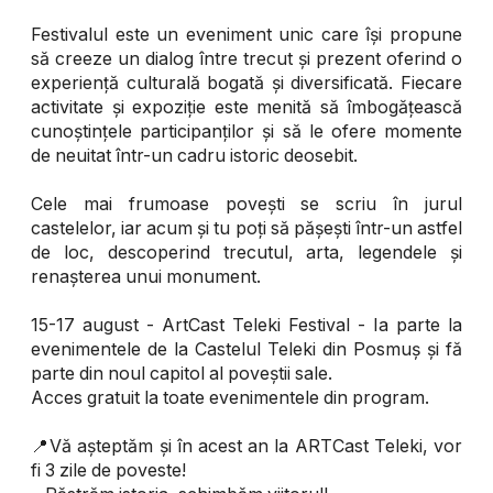
Festivalul este un eveniment unic care își propune
să creeze un dialog între trecut și prezent oferind o
experiență culturală bogată și diversificată. Fiecare
activitate și expoziție este menită să îmbogățească
cunoștințele participanților și să le ofere momente
de neuitat într-un cadru istoric deosebit.
Cele mai frumoase povești se scriu în jurul
castelelor, iar acum și tu poți să pășești într-un astfel
de loc, descoperind trecutul, arta, legendele și
renașterea unui monument.
15-17 august - ArtCast Teleki Festival - Ia parte la
evenimentele de la Castelul Teleki din Posmuș și fă
parte din noul capitol al poveștii sale.
Acces gratuit la toate evenimentele din program.
📍Vă așteptăm și în acest an la ARTCast Teleki, vor
fi 3 zile de poveste!