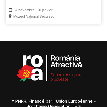
14 novembre - 31 janvier
Muzeul Național Secuiesc
« PNRR. Financé par l'Union Européenne -
Prochaine Génération UE »