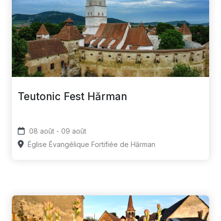
Teutonic Fest Hărman
08 août - 09 août
Église Évangélique Fortifiée de Hărman