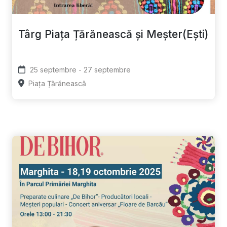
Târg Piața Țărănească și Meșter(Ești)
25 septembre - 27 septembre
Piața Țărănească