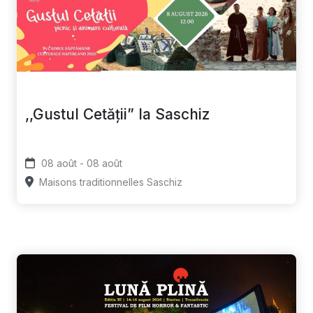
,,Gustul Cetății” la Saschiz
08 août - 08 août
Maisons traditionnelles Saschiz