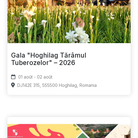
Gala "Hoghilag Tărâmul
Tuberozelor" – 2026
01 août - 02 août
DJ142E 315, 555500 Hoghilag, Romania