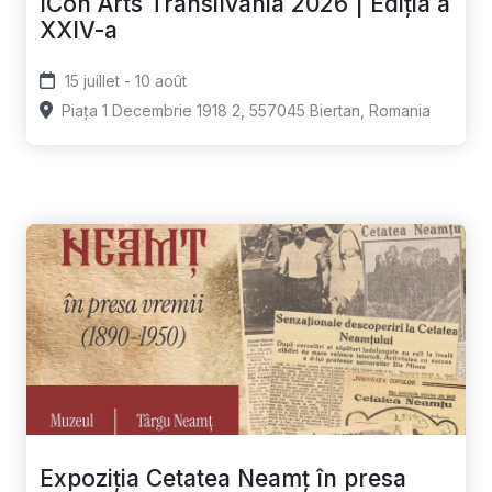
ICon Arts Transilvania 2026 | Ediția a
XXIV-a
15 juillet - 10 août
Piața 1 Decembrie 1918 2, 557045 Biertan, Romania
Expoziția Cetatea Neamț în presa