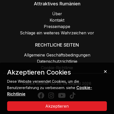
Attraktives Rumänien
Über
Kontakt
Pressemappe
Schlage ein weiteres Wahrzeichen vor
RECHTLICHE SEITEN
Allgemeine Geschäftsbedingungen
Datenschutzrichtlinie
Cookie-Richtlinie
Akzeptieren Cookies
Diese Website verwendet Cookies, um die
Lokale Stunde:
03:26, 08 August 2026
Cookie-
Benutzererfahrung zu verbessern. siehe
Richtlinie
Akzeptieren
Urheberrecht 2026 MIPE. Alle Rechte vorbehalten.