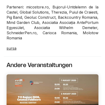
Parteneri: micostore.ro, Bujorul-Untdelemn de la
Castel, Global Solutions, Therezia, Puiul de Craiesti,
Pig Band, Geoluc Construct, Backcountry Romania,
Mind Garden Club, Asociatia Asociația AntePortum
Egyesület, Asociatia Wilhelm Demeter,
SchneiderPen.ro, Carioca Romania, Molotow
Romania
sursa
Andere Veranstaltungen