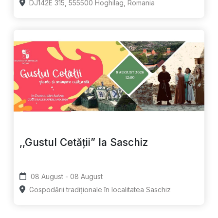
DJ142E 315, 555500 Hoghilag, Romania
,,Gustul Cetății” la Saschiz
08 August - 08 August
Gospodării tradiționale în localitatea Saschiz