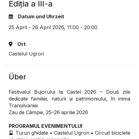
Ediția a III-a
Datum und Uhrzeit
25 April - 26 April 2026,
11:00 - 20:00
Ort
Castelul Ugron
Über
Festivalul Bujorului la Castel 2026 – Două zile
dedicate familiei, naturii și patrimoniului, în inima
Transilvaniei
Zau de Câmpie, 25–26 aprilie 2026
PROGRAMUL EVENIMENTULUI
🎴 Tururi ghidate • Castelul Ugron • Circuit biciclete